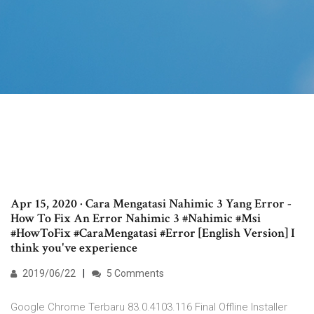
Apr 15, 2020 · Cara Mengatasi Nahimic 3 Yang Error -
How To Fix An Error Nahimic 3 #Nahimic #Msi
#HowToFix #CaraMengatasi #Error [English Version] I
think you've experience
2019/06/22
5 Comments
Google Chrome Terbaru 83.0.4103.116 Final Offline Installer