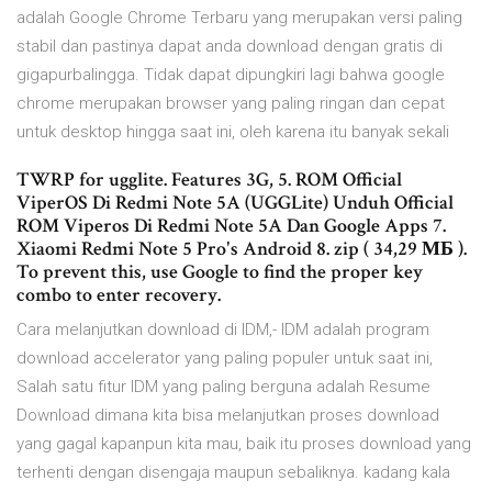
adalah Google Chrome Terbaru yang merupakan versi paling
stabil dan pastinya dapat anda download dengan gratis di
gigapurbalingga. Tidak dapat dipungkiri lagi bahwa google
chrome merupakan browser yang paling ringan dan cepat
untuk desktop hingga saat ini, oleh karena itu banyak sekali
TWRP for ugglite. Features 3G, 5. ROM Official
ViperOS Di Redmi Note 5A (UGGLite) Unduh Official
ROM Viperos Di Redmi Note 5A Dan Google Apps 7.
Xiaomi Redmi Note 5 Pro's Android 8. zip ( 34,29 МБ ).
To prevent this, use Google to find the proper key
combo to enter recovery.
Cara melanjutkan download di IDM,- IDM adalah program
download accelerator yang paling populer untuk saat ini,
Salah satu fitur IDM yang paling berguna adalah Resume
Download dimana kita bisa melanjutkan proses download
yang gagal kapanpun kita mau, baik itu proses download yang
terhenti dengan disengaja maupun sebaliknya. kadang kala