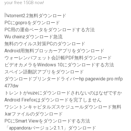
your free 15GB now!
Î¼torrent2.2無料ダウンロード
PCにgoproをダウンロード
PC用の運命ベータをダウンロードする方法
Wu chainzダウンロード急流
無料のウイルス対策PCのダウンロード
Android用無料ブロッカーアプリをダウンロード
ウォーレンバフェット会計帳PDF無料ダウンロード
ビデオカメラをWindows 10にダウンロードする方法
スペイン語翻訳アプリをダウンロード
ダウンロードプリンタードライバーhp pagewide pro mfp
477dw
トレントがvuzeにダウンロードされないのはなぜですか
Android Firefoxはダウンロードを完了しません
ワシントンキャピタルズスケジュールダウンロード無料
.karファイルのダウンロード
PCにSmart Viewをダウンロードする方法
「appandoraバージョン2.1.1」ダウンロード