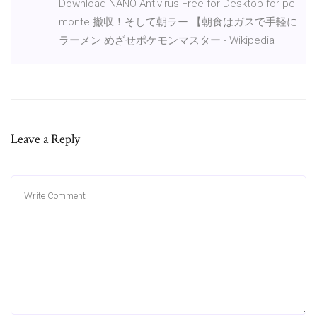
Download NANO Antivirus Free for Desktop for pc
monte 撤収！そして朝ラー 【朝食はガスで手軽に
ラーメン めざせポケモンマスター - Wikipedia
Leave a Reply