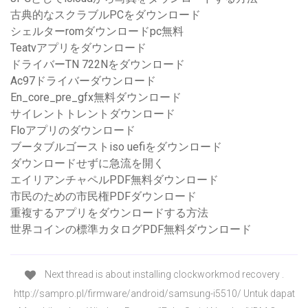
古典的なスクラブルPCをダウンロード
シェルターromダウンロードpc無料
Teatvアプリをダウンロード
ドライバーTN 722Nをダウンロード
Ac97ドライバーダウンロード
En_core_pre_gfx無料ダウンロード
サイレントトレントダウンロード
Floアプリのダウンロード
ブータブルゴーストiso uefiをダウンロード
ダウンロードせずに急流を開く
エイリアンチャペルPDF無料ダウンロード
市民のための市民権PDFダウンロード
重複するアプリをダウンロードする方法
世界コインの標準カタログPDF無料ダウンロード
Next thread is about installing clockworkmod recovery .
http://sampro.pl/firmware/android/samsung-i5510/ Untuk dapat