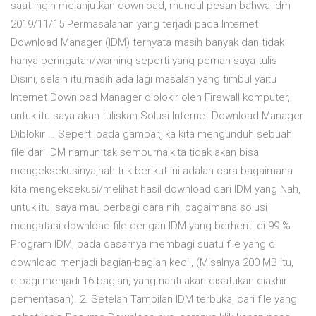
saat ingin melanjutkan download, muncul pesan bahwa idm
2019/11/15 Permasalahan yang terjadi pada Internet
Download Manager (IDM) ternyata masih banyak dan tidak
hanya peringatan/warning seperti yang pernah saya tulis
Disini, selain itu masih ada lagi masalah yang timbul yaitu
Internet Download Manager diblokir oleh Firewall komputer,
untuk itu saya akan tuliskan Solusi Internet Download Manager
Diblokir … Seperti pada gambar,jika kita mengunduh sebuah
file dari IDM namun tak sempurna,kita tidak akan bisa
mengeksekusinya,nah trik berikut ini adalah cara bagaimana
kita mengeksekusi/melihat hasil download dari IDM yang Nah,
untuk itu, saya mau berbagi cara nih, bagaimana solusi
mengatasi download file dengan IDM yang berhenti di 99 %.
Program IDM, pada dasarnya membagi suatu file yang di
download menjadi bagian-bagian kecil, (Misalnya 200 MB itu,
dibagi menjadi 16 bagian, yang nanti akan disatukan diakhir
pementasan). 2. Setelah Tampilan IDM terbuka, cari file yang