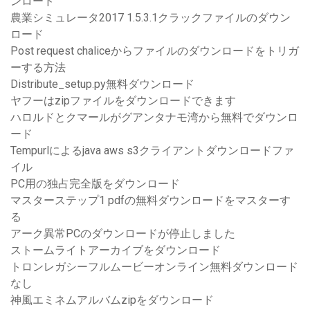
ンロード
農業シミュレータ2017 1.5.3.1クラックファイルのダウン
ロード
Post request chaliceからファイルのダウンロードをトリガ
ーする方法
Distribute_setup.py無料ダウンロード
ヤフーはzipファイルをダウンロードできます
ハロルドとクマールがグアンタナモ湾から無料でダウンロ
ード
Tempurlによるjava aws s3クライアントダウンロードファ
イル
PC用の独占完全版をダウンロード
マスターステップ1 pdfの無料ダウンロードをマスターす
る
アーク異常PCのダウンロードが停止しました
ストームライトアーカイブをダウンロード
トロンレガシーフルムービーオンライン無料ダウンロード
なし
神風エミネムアルバムzipをダウンロード