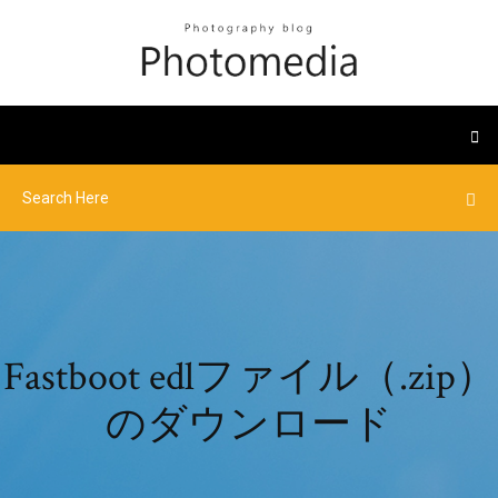
Fastboot edlファイル（.zip）
のダウンロード