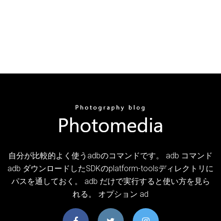
自分が比較的よく使うadbのコマンドです。 adb コマンド
adb ダウンロードしたSDKのplatform-toolsディレクトリに
パスを通しておく。 adb だけで実行すると使い方を見ら
れる。 オプション ad