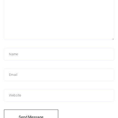
Send Message