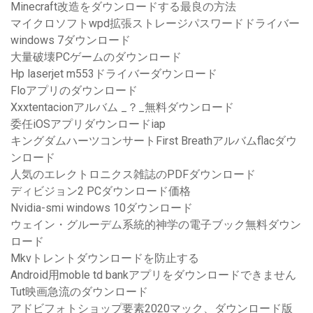
Minecraft改造をダウンロードする最良の方法
マイクロソフトwpd拡張ストレージパスワードドライバー
windows 7ダウンロード
大量破壊PCゲームのダウンロード
Hp laserjet m553ドライバーダウンロード
Floアプリのダウンロード
Xxxtentacionアルバム _？_無料ダウンロード
委任iOSアプリダウンロードiap
キングダムハーツコンサートFirst Breathアルバムflacダウ
ンロード
人気のエレクトロニクス雑誌のPDFダウンロード
ディビジョン2 PCダウンロード価格
Nvidia-smi windows 10ダウンロード
ウェイン・グルーデム系統的神学の電子ブック無料ダウン
ロード
Mkvトレントダウンロードを防止する
Android用moble td bankアプリをダウンロードできません
Tut映画急流のダウンロード
アドビフォトショップ要素2020マック、ダウンロード版