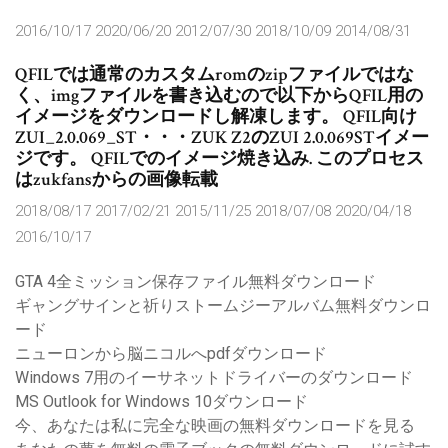
2016/10/17 2020/06/20 2012/07/30 2018/10/09 2014/08/31
QFILでは通常のカスタムromのzipファイルではな
く、imgファイルを書き込むので以下からQFIL用の
イメージをダウンロードし解凍します。 QFIL向け
ZUI_2.0.069_ST・・・ZUK Z2のZUI 2.0.069STイメー
ジです。 QFILでのイメージ焼き込み. このプロセス
はzukfansからの画像転載
2018/08/17 2017/02/21 2015/11/25 2018/07/08 2020/04/18
2016/10/17
GTA 4全ミッション保存ファイル無料ダウンロード
ギャングサインと祈りストームジーアルバム無料ダウンロ
ード
ニューロンから脳ニコルへpdfダウンロード
Windows 7用のイーサネットドライバーのダウンロード
MS Outlook for Windows 10ダウンロード
今、あなたは私に完全な映画の無料ダウンロードを見る