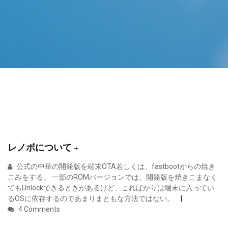
レノボについて +
公式の中華の開発版を端末OTA若しくは、fastbootからの焼き
こみをする。 一部のROMバージョンでは、開発版を焼きこまなく
てもUnlockできるときがあるけど、こればかりは端末に入ってい
るOSに依存するのであまりまともな方法ではない。
4 Comments