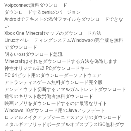
Voipconnect無料ダウンロード
ダウンロードするxeniaのバージョン
Androidでテキストの添付ファイルをダウンロードできな
い
Xbox One Minecraftマップのダウンロード方法
LinuxオペレーティングシステムWindowsの完全版を無料
でダウンロード
明るいostダウンロード急流
Minecraftはそれをダウンロードする方法を偽造します
神性オリジナル罪2 PCダウンロードキー
PC 64ビット用のダウンローダーソフトウェア
アトランティスゲーム無料ダウンロード完全版
アンディウッド切断するアマルガムトレントダウンロード
通常のキリスト教労働者無料ダウンロード
映画アプリをダウンロードするのに最適なサイト
Windows 10ダウンロード用のJavaアップデート
ロレアルメイクアップジーニアスアプリのダウンロード
メタルギアソリッドポータブルオプスプラスISO無料ダウ