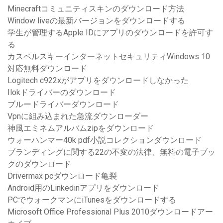
Minecraftコミュニティスキンのダウンロード方法
Window liveの最新バージョンをダウンロードする
学生が管理するApple IDにアプリのダウンロードを許可す
る
カスペルスキーインターネットセキュリティWindows 10
対応無料ダウンロード
Logitech c922xがアプリをダウンロードしなかった
Ilokドライバーのダウンロード
ブルードライバーダウンロード
Vpnに組み込まれた急流ダウンローダー
神風エミネムアルバムzipをダウンロード
ウォーハンマー40k pdf小説コレクションダウンロード
ブランディングに関する22の不変の法律、無料の電子ブッ
クのダウンロード
Drivermax pcダウンロード亀裂
Android用のLinkedinアプリをダウンロード
PCでウォークマンにiTunesをダウンロードする
Microsoft Office Professional Plus 2010ダウンロードアー