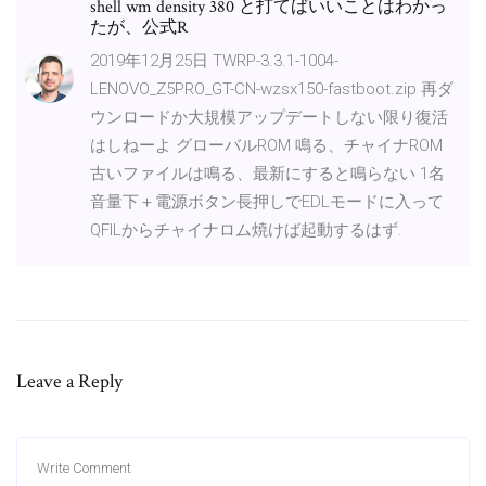
shell wm density 380 と打てばいいことはわかっ
たが、公式R
2019年12月25日 TWRP-3.3.1-1004-
LENOVO_Z5PRO_GT-CN-wzsx150-fastboot.zip 再ダ
ウンロードか大規模アップデートしない限り復活
はしねーよ グローバルROM 鳴る、チャイナROM
古いファイルは鳴る、最新にすると鳴らない 1名
音量下＋電源ボタン長押しでEDLモードに入って
QFILからチャイナロム焼けば起動するはず.
Leave a Reply