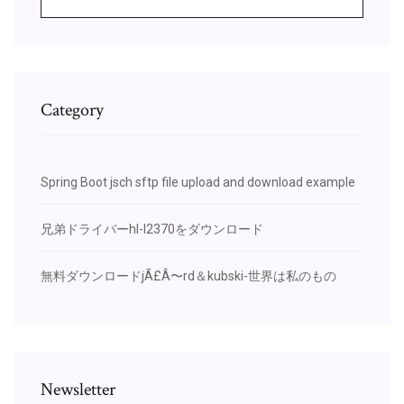
Category
Spring Boot jsch sftp file upload and download example
兄弟ドライバーhl-l2370をダウンロード
無料ダウンロードjÃ£Â〜rd＆kubski-世界は私のもの
Newsletter