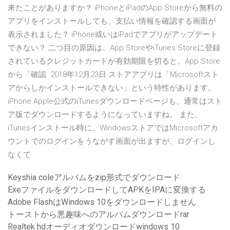
来たことがありますか？ iPhoneとiPadのApp Storeから無料の
アプリをインストールしても、支払い情報を確認する画面が
表示されました？ iPhone或いはiPadでアプリがアップデート
できない？ 二つ目の原因は、App StoreやiTunes Storeに登録
されているクレジットカードが有効期限を切ると、App Store
から「確認 2018年12月23日 ストアアプリは「Microsoftスト
アからしかインストールできない」という特性があります。
iPhone Apple公式のiTunesダウンロードページも、通常はスト
ア版でダウンロードするようになっていますね。 また、
iTunesインストール時に、WindowsストアではMicrosoftアカ
ウントでのログインをうながす画面が出ますが、ログインし
なくて
Keyshia coleアルバムをzip形式でダウンロード
ExeファイルをダウンロードしてAPKをIPAに変換する
Adobe FlashはWindows 10をダウンロードしません
トーストから悪趣味へのアルバムダウンロードrar
Realtek hdオーディオダウンロードwindows 10