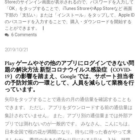
Storeのサインイン画面が表示されるので、パスワードを入力して
「OK」をタップすることで、iTunes StroreやApp Storeなど 画面
下部の「支払い」または「インストール」をタップして、Apple ID
のパスコードを入力することで、購入・ダウンロードを開始する
ことができます。
6 Comments
2019/10/21
Play ゲームやその他のアプリにログインできない問
題の解決方法 新型コロナウイルス感染症（COVID-
19）の影響を踏まえ、Google では、サポート担当者
の予防対策の一環として、人員を減らして業務を行
っています。
矢印をタップすることで過去の月の通信量を確認することも
できます。 ただし、アプリをダウンロードする前の通信量は
集計されていません。 また、アプリ別の通信量までは外部ア
プリでは測れないのが一般的です。 みなさん、こんにちは。
日本全国で桜の花が満開になり、待ちに待った春がやって来