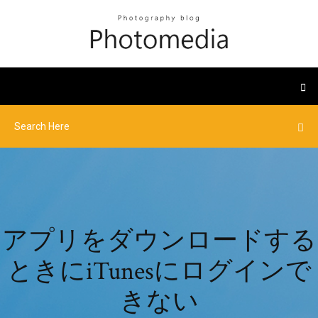
アプリをダウンロードする
ときにiTunesにログインで
きない