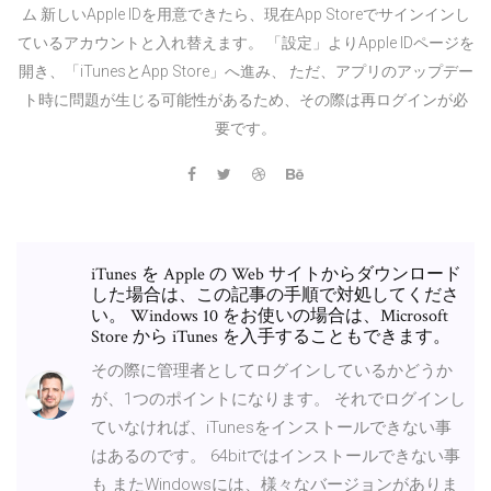
ム 新しいApple IDを用意できたら、現在App Storeでサインインし
ているアカウントと入れ替えます。 「設定」よりApple IDページを
開き、「iTunesとApp Store」へ進み、 ただ、アプリのアップデー
ト時に問題が生じる可能性があるため、その際は再ログインが必
要です。
iTunes を Apple の Web サイトからダウンロード
した場合は、この記事の手順で対処してくださ
い。 Windows 10 をお使いの場合は、Microsoft
Store から iTunes を入手することもできます。
その際に管理者としてログインしているかどうか
が、1つのポイントになります。 それでログインし
ていなければ、iTunesをインストールできない事
はあるのです。 64bitではインストールできない事
も またWindowsには、様々なバージョンがありま