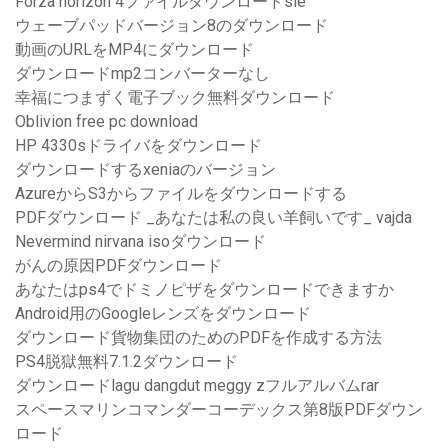
Forza horizo​​n 4ファイルダウンロードsie
ウェーブパッドバージョン8のダウンロード
動画のURLをMP4にダウンロード
ダウンロードmp2コンバーターなし
幸福につまずく電子ブック無料ダウンロード
Oblivion free pc download
HP 4330sドライバをダウンロード
ダウンロードするxeniaのバージョン
AzureからS3からファイルをダウンロードする
PDFダウンロード _あなたは私の良い羊飼いです_ vajda
Nevermind nirvana isoダウンロード
がんの原因PDFダウンロード
あなたはps4でドミノピザをダウンロードできますか
Android用のGoogleレンズをダウンロード
ダウンロード貨物集団のためのPDFを作成する方法
PS4脱獄無料7.1.2ダウンロード
ダウンロードlagu dangdut meggy zフルアルバムrar
スペースマリンコマンダーコーデックス第8版PDFダウン
ロード