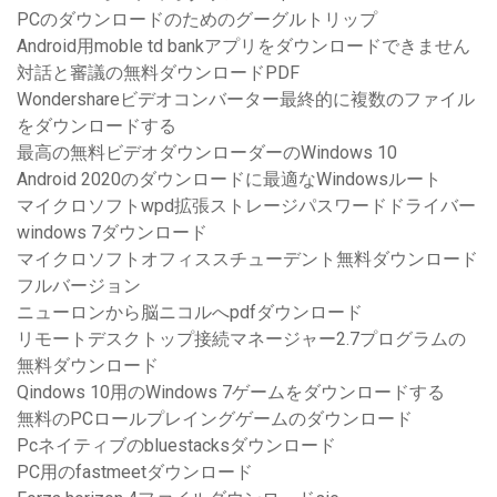
PCのダウンロードのためのグーグルトリップ
Android用moble td bankアプリをダウンロードできません
対話と審議の無料ダウンロードPDF
Wondershareビデオコンバーター最終的に複数のファイル
をダウンロードする
最高の無料ビデオダウンローダーのWindows 10
Android 2020のダウンロードに最適なWindowsルート
マイクロソフトwpd拡張ストレージパスワードドライバー
windows 7ダウンロード
マイクロソフトオフィススチューデント無料ダウンロード
フルバージョン
ニューロンから脳ニコルへpdfダウンロード
リモートデスクトップ接続マネージャー2.7プログラムの
無料ダウンロード
Qindows 10用のWindows 7ゲームをダウンロードする
無料のPCロールプレイングゲームのダウンロード
Pcネイティブのbluestacksダウンロード
PC用のfastmeetダウンロード