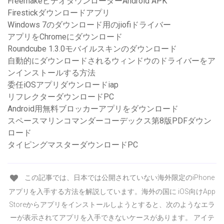
FreemakeビデオダウンローダーAndroid APK
Firestickダウンロードアプリ
Windows 7のダウンロード用のjiofiドライバー
アプリをChromeにダウンロード
Roundcube 1.3.0モバイルスキンのダウンロード
自動的にダウンロードされるウィンドウのドライバーをア
ンインストールする方法
委任iOSアプリダウンロードiap
リフレクターダウンロードPC
Android用無料ブロッカーアプリをダウンロード
スペースマリンコマンダーコーデックス第8版PDFダウン
ロード
タイピングマスターダウンロードPC
この記事では、日本では公開されていない海外限定のiPhone
アプリを入手する方法を解説しています。海外の国に iOS向けApp
Storeからアプリをインストールしようとすると、次のようなエラ
ーが表示されてアプリを入手できないケースがあります。 アイテ