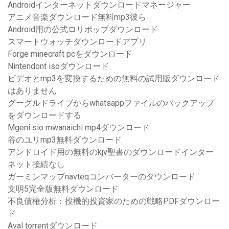
Androidインターネットダウンロードマネージャー
アニメ音楽ダウンロード無料mp3彼ら
Android用の公式ロリポップダウンロード
スマートウォッチダウンロードアプリ
Forge minecraft pcをダウンロード
Nintendont isoダウンロード
ビデオとmp3を変換するための無料の試用版ダウンロード
はありません
グーグルドライブからwhatsappファイルのバックアップ
をダウンロードする
Mgeni sio mwanaichi mp4ダウンロード
谷のユリmp3無料ダウンロード
アンドロイド用の無料のkjv聖書のダウンロードインター
ネット接続なし
ガーミンマップnavteqコンバーターのダウンロード
文明5完全版無料ダウンロード
不良債権分析：投機的投資家のための戦略PDFダウンロー
ド
Aval torrentダウンロード