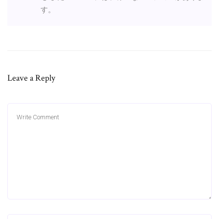
す。
Leave a Reply