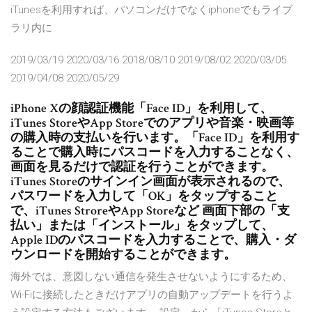
iTunesを利用すれば、パソコンだけでなくiphoneでもライブ
ラリ内に
2019/03/19 2020/03/16 2018/08/10 2019/08/02 2020/03/05
2019/04/08 2020/05/29
iPhone Xの顔認証機能「Face ID」を利用して、
iTunes StoreやApp Storeでのアプリや音楽・映画等
の購入時の支払いを行います。「Face ID」を利用す
ることで購入時にパスコードを入力することなく、
画面を見るだけで認証を行うことができます。
iTunes Storeのサインイン画面が表示されるので、
パスワードを入力して「OK」をタップすること
で、iTunes StroreやApp Storeなど 画面下部の「支
払い」または「インストール」をタップして、
Apple IDのパスコードを入力することで、購入・ダ
ウンロードを開始することができます。
海外では、意図しない通信を発生させないようにするため、
Wi-Fiに接続したときだけアプリの自動アップデートを行うよ