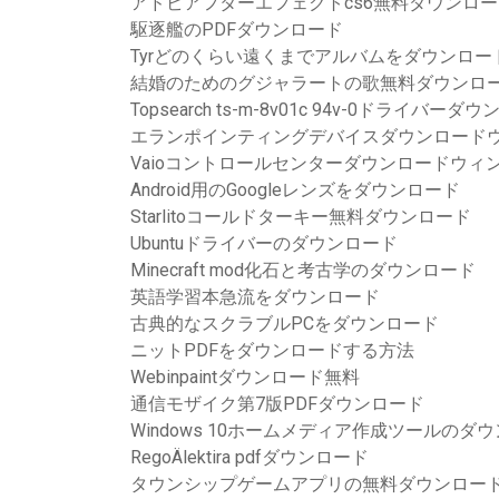
アドビアフターエフェクトcs6無料ダウンロ
駆逐艦のPDFダウンロード
Tyrどのくらい遠くまでアルバムをダウンロー
結婚のためのグジャラートの歌無料ダウンロ
Topsearch ts-m-8v01c 94v-0ドライバーダ
エランポインティングデバイスダウンロードウ
Vaioコントロールセンターダウンロードウィン
Android用のGoogleレンズをダウンロード
Starlitoコールドターキー無料ダウンロード
Ubuntuドライバーのダウンロード
Minecraft mod化石と考古学のダウンロード
英語学習本急流をダウンロード
古典的なスクラブルPCをダウンロード
ニットPDFをダウンロードする方法
Webinpaintダウンロード無料
通信モザイク第7版PDFダウンロード
Windows 10ホームメディア作成ツールのダ
RegoÄlektira pdfダウンロード
タウンシップゲームアプリの無料ダウンロー