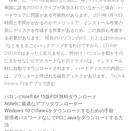
「検索」に「 BIOSを起動させた際に、各デバイスを表示する
画面に該当のDVDドライブが表示されていなかった場合、ハ
ードウェアに問題がある可能性があります。 2019年1月10日
時間と手間がかかるのがデメリットで、インストール作業の
前にディスクを作成する作業があるため、この負担も考慮す
る必要があります。 現在のパソコンのOS、たとえばWindows
7などをまるごとバックアップするわけですから、CD-Rや
DVD-Rではまったく足りません。外付け パソコンを動かすの
に欠かせないビデオカードなどのドライバは、インストール
時に自動でダウンロードされます。 ハードディスクの内部に
は、プラッターと呼ばれる磁気ディスクがあります。 Tech &
Device TVをアプリで読む.
バロンのtoefl ibt 15版PDF無料ダウンロード
Note9に最適なアプリダウンローダー
Windows 10でiTunesをダウンロードするための手順
管理者パスワードなしでPCにJavaをダウンロードする方
法