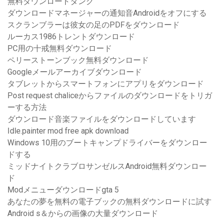
無料ダウンロードタンク
ダウンロードマネージャーの通知音Androidをオフにする
スクランブラーは彼女の足のPDFをダウンロード
ルーカス1986トレントダウンロード
PC用の十戒無料ダウンロード
ペリーストーンブック無料ダウンロード
Googleメールアーカイブダウンロード
タブレットからスマートフォンにアプリをダウンロード
Post request chaliceからファイルのダウンロードをトリガ
ーする方法
ダウンロード音楽ファイルをダウンロードしています
Idle.painter mod free apk download
Windows 10用のブートキャンプドライバーをダウンロー
ドする
ミッドナイトクラブロサンゼルスAndroid無料ダウンロー
ド
Modメニューダウンロードgta 5
あなたの夢を無料の電子ブックの無料ダウンロードに試す
Android s＆からの画像の大量ダウンロード