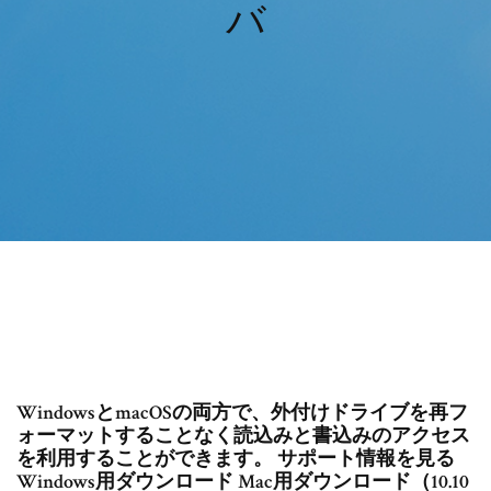
バ
WindowsとmacOSの両方で、外付けドライブを再フ
ォーマットすることなく読込みと書込みのアクセス
を利用することができます。 サポート情報を見る
Windows用ダウンロード Mac用ダウンロード（10.10