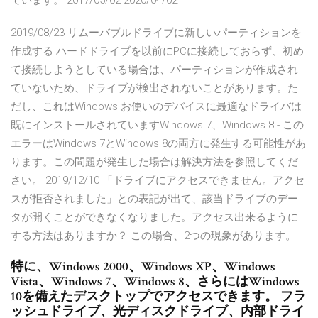
ています。 2017/05/02 2020/04/02
2019/08/23 リムーバブルドライブに新しいパーティションを
作成する ハードドライブを以前にPCに接続しておらず、初め
て接続しようとしている場合は、パーティションが作成され
ていないため、ドライブが検出されないことがあります。た
だし、これはWindows お使いのデバイスに最適なドライバは
既にインストールされていますWindows 7、Windows 8 - この
エラーはWindows 7とWindows 8の両方に発生する可能性があ
ります。この問題が発生した場合は解決方法を参照してくだ
さい。 2019/12/10 「ドライブにアクセスできません。アクセ
スが拒否されました」との表記が出て、該当ドライブのデー
タが開くことができなくなりました。アクセス出来るように
する方法はありますか？ この場合、2つの現象があります。
特に、Windows 2000、Windows XP、Windows
Vista、Windows 7、Windows 8、さらにはWindows
10を備えたデスクトップでアクセスできます。 フラ
ッシュドライブ、光ディスクドライブ、内部ドライ