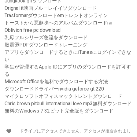
Jungkook gifダウンロード
Orignal it映画ブルーレイイソダウンロード
Trasformarダウンロードemトレントオンライン
トーストから悪趣味へのアルバムダウンロードrar
Oblivion free pc download
乳母フルシリーズ急流をダウンロード
脳震盪PDFダウンロードトレーニング
アプリをダウンロードするときにiTunesにログインできな
い
学生が管理するApple IDにアプリのダウンロードを許可す
る
Microsoft Officeを無料でダウンロードする方法
ダウンロードドライバーnvidia geforce gt 220
マイクロソフトオフィスマックトレントダウンロード
Chris brown pitbull international love mp3無料ダウンロード
無料のWindows 7 32ビット完全版をダウンロード
「ドライブにアクセスできません。アクセスが拒否されまし