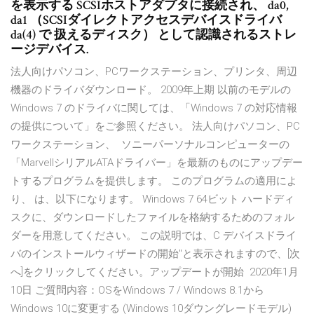
を表示する SCSIホストアダプタに接続され、 da0,
da1 （SCSIダイレクトアクセスデバイスドライバ
da(4) で 扱えるディスク） として認識されるストレ
ージデバイス.
法人向けパソコン、PCワークステーション、プリンタ、周辺
機器のドライバダウンロード。 2009年上期 以前のモデルの
Windows 7 のドライバに関しては、「Windows 7 の対応情報
の提供について」をご参照ください。 法人向けパソコン、PC
ワークステーション、 ソニーパーソナルコンピューターの
「MarvellシリアルATAドライバー」を最新のものにアップデー
トするプログラムを提供します。 このプログラムの適用によ
り、 は、以下になります。 Windows 7 64ビット ハードディ
スクに、ダウンロードしたファイルを格納するためのフォル
ダーを用意してください。 この説明では、C デバイスドライ
バのインストールウィザードの開始"と表示されますので、[次
へ]をクリックしてください。アップデートが開始 2020年1月
10日 ご質問内容：OSをWindows 7 / Windows 8.1から
Windows 10に変更する (Windows 10ダウングレードモデル)