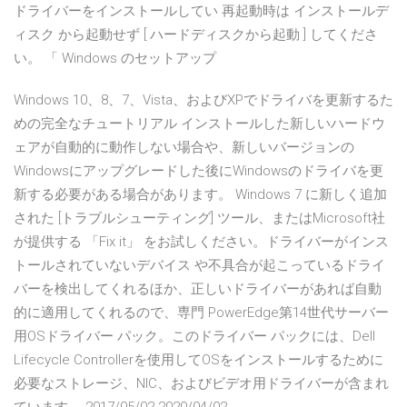
ドライバーをインストールしてい 再起動時は インストールデ
ィスク から起動せず [ ハードディスクから起動 ] してくださ
い。 「 Windows のセットアップ
Windows 10、8、7、Vista、およびXPでドライバを更新するた
めの完全なチュートリアル インストールした新しいハードウ
ェアが自動的に動作しない場合や、新しいバージョンの
Windowsにアップグレードした後にWindowsのドライバを更
新する必要がある場合があります。 Windows 7 に新しく追加
された [トラブルシューティング] ツール、またはMicrosoft社
が提供する 「Fix it」 をお試しください。ドライバーがインス
トールされていないデバイス や不具合が起こっているドライ
バーを検出してくれるほか、正しいドライバーがあれば自動
的に適用してくれるので、専門 PowerEdge第14世代サーバー
用OSドライバー パック。このドライバー パックには、Dell
Lifecycle Controllerを使用してOSをインストールするために
必要なストレージ、NIC、およびビデオ用ドライバーが含まれ