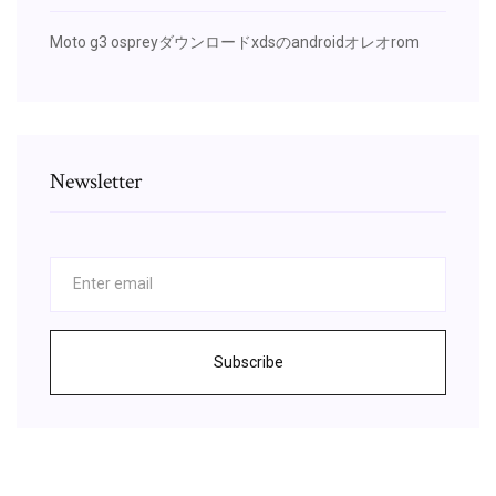
Moto g3 ospreyダウンロードxdsのandroidオレオrom
Newsletter
Subscribe