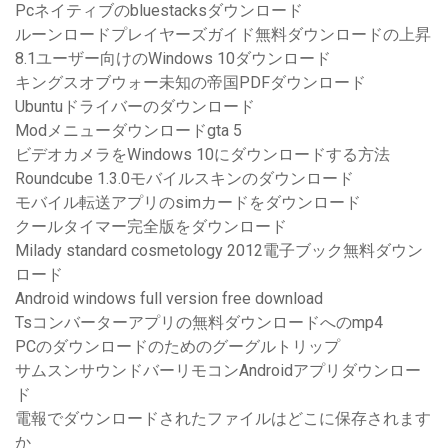
Pcネイティブのbluestacksダウンロード
ルーンロードプレイヤーズガイド無料ダウンロードの上昇
8.1ユーザー向けのWindows 10ダウンロード
キングスオブウォー未知の帝国PDFダウンロード
Ubuntuドライバーのダウンロード
Modメニューダウンロードgta 5
ビデオカメラをWindows 10にダウンロードする方法
Roundcube 1.3.0モバイルスキンのダウンロード
モバイル転送アプリのsimカードをダウンロード
クールタイマー完全版をダウンロード
Milady standard cosmetology 2012電子ブック無料ダウン
ロード
Android windows full version free download
Tsコンバーターアプリの無料ダウンロードへのmp4
PCのダウンロードのためのグーグルトリップ
サムスンサウンドバーリモコンAndroidアプリダウンロー
ド
電報でダウンロードされたファイルはどこに保存されます
か