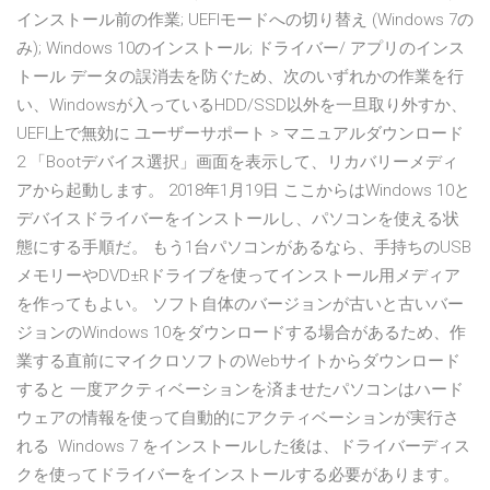
インストール前の作業; UEFIモードへの切り替え (Windows 7の
み); Windows 10のインストール; ドライバー/ アプリのインス
トール データの誤消去を防ぐため、次のいずれかの作業を行
い、Windowsが入っているHDD/SSD以外を一旦取り外すか、
UEFI上で無効に ユーザーサポート > マニュアルダウンロード
2 「Bootデバイス選択」画面を表示して、リカバリーメディ
アから起動します。 2018年1月19日 ここからはWindows 10と
デバイスドライバーをインストールし、パソコンを使える状
態にする手順だ。 もう1台パソコンがあるなら、手持ちのUSB
メモリーやDVD±Rドライブを使ってインストール用メディア
を作ってもよい。 ソフト自体のバージョンが古いと古いバー
ジョンのWindows 10をダウンロードする場合があるため、作
業する直前にマイクロソフトのWebサイトからダウンロード
すると 一度アクティベーションを済ませたパソコンはハード
ウェアの情報を使って自動的にアクティベーションが実行さ
れる Windows 7 をインストールした後は、ドライバーディス
クを使ってドライバーをインストールする必要があります。