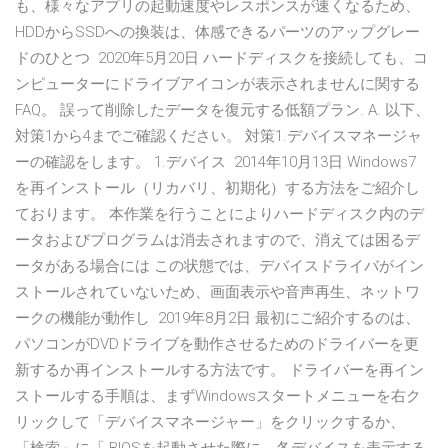
も、様々なアプリの起動速度やレスポンスが速くなるため、
HDDからSSDへの換装は、体感できるパーツのアップグレー
ドのひとつ 2020年5月20日 ハードディスクを接続しても、コ
ンピューターにドライブアイコンが表示されませんに関する
FAQ。 誤って削除したデータを復元する低額プラン. A. 以下、
対策1から4までご確認ください。 対策1.デバイスマネージャ
ーの確認をします。 1.デバイス 2014年10月13日 Windows7
を再インストール（リカバリ、初期化）する方法をご紹介し
ております。 本作業を行うことによりハードディスク内のデ
ータおよびプログラムは消去されますので、消えては困るデ
ータがある場合には この状態では、デバイスドライバがイン
ストールされていないため、画面表示や音声再生、ネットワ
ークの機能が動作し 2019年8月2日 最初にご紹介するのは、
パソコンがDVDドライブを動作させるためのドライバーを更
新するか再インストールする方法です。 ドライバーを再イン
ストールする手順は、まずWindowsスタートメニューを右ク
リックして「デバイスマネージャー」をクリックするか、