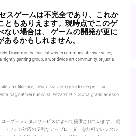
期アクセスゲームは不完全であり、これか
こともありえます。現時点でこのゲ
べない場合は、 ゲームの開発が更に
があるかもしれません。
nds. Discord is the easiest way to communicate over voice,
, a nightly gaming group, a worldwide art community, or just a
le da utilizzare, ideato sia per i grandi che per i più
e questa pagina! Sei nuovo su Wizard101? Gioca gratis adesso
料アップローダーレンタルサービスによって提供されています。 簡
ートフォン対応の便利なアップローダーを無料でレンタル