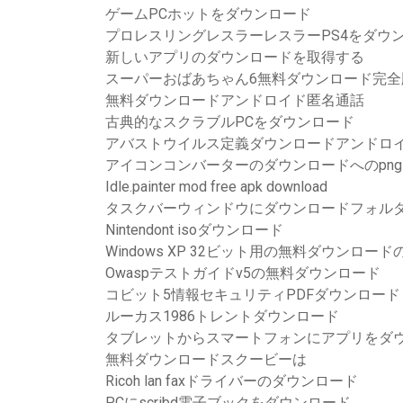
ゲームPCホットをダウンロード
プロレスリングレスラーレスラーPS4をダウ
新しいアプリのダウンロードを取得する
スーパーおばあちゃん6無料ダウンロード完全
無料ダウンロードアンドロイド匿名通話
古典的なスクラブルPCをダウンロード
アバストウイルス定義ダウンロードアンドロ
アイコンコンバーターのダウンロードへのpng
Idle.painter mod free apk download
タスクバーウィンドウにダウンロードフォルダ
Nintendont isoダウンロード
Windows XP 32ビット用の無料ダウンロードのAd
Owaspテストガイドv5の無料ダウンロード
コビット5情報セキュリティPDFダウンロード
ルーカス1986トレントダウンロード
タブレットからスマートフォンにアプリをダ
無料ダウンロードスクービーは
Ricoh lan faxドライバーのダウンロード
PCにscribd電子ブックをダウンロード