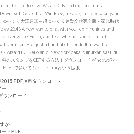
in an attempt to save Wizard City and explore many
. Download Discord for Windows, macOS, Linux, and on your
2019 · 【歴史解説】ゆっくり大江戸③～超ゆっくり参勤交代完全版～家光時代
ews 23:43 A new way to chat with your communities and
e over voice, video, and text, whether you’re part of a
rt community, or just a handful of friends that want to
a - Wizard101 Sekolah di New York bakal diliburkan saat Idul
INEで無料のスタンプをGETする方法！ダウンロード Windows7か
＋lhacaで開いても・・・ -rarという拡張
015 PDF無料ダウンロード
ダー
ットダウンロード
法
ますか
ードPDF