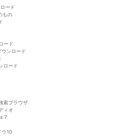
ウンロード
私のもの
ド
ロード
ダウンロード
t
ウンロード
me検索ブラウザ
ーディオ
 7
ウ10