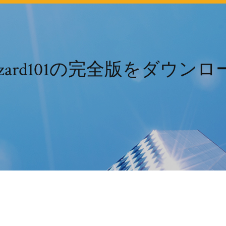
izard101の完全版をダウンロ