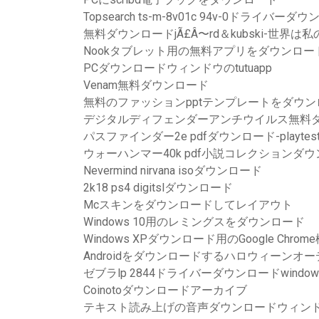
Topsearch ts-m-8v01c 94v-0ドライバーダ
無料ダウンロードjÃ£Â〜rd＆kubski-世界は
Nookタブレット用の無料アプリをダウンロー
PCダウンロードウィンドウのtutuapp
Venam無料ダウンロード
無料のファッションpptテンプレートをダウン
デジタルディフェンダーアンチウイルス無料
パスファインダー2e pdfダウンロード-playtes
ウォーハンマー40k pdf小説コレクションダ
Nevermind nirvana isoダウンロード
2k18 ps4 digitslダウンロード
Mcスキンをダウンロードしてレイアウト
Windows 10用のレミングスをダウンロード
Windows XPダウンロード用のGoogle Chro
Androidをダウンロードするハロウィーンオ
ゼブラlp 2844ドライバーダウンロードwindows
Coinotoダウンロードアーカイブ
テキスト読み上げの音声ダウンロードウィンド