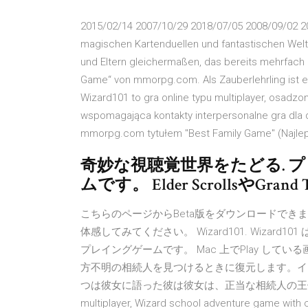
2015/02/14 2007/10/29 2018/07/05 2008/09/02 2
magischen Kartenduellen und fantastischen Welten.
und Eltern gleichermaßen, das bereits mehrfach
Game“ von mmorpg.com. Als Zauberlehrling ist 
Wizard101 to gra online typu multiplayer, osadzon
wspomagająca kontakty interpersonalne gra dla dz
mmorpg.com tytułem "Best Family Game" (Najlepsz
奇妙な視聴覚世界をたどる. 
ムです。 Elder ScrollsやGrand T
こちらのページからBeta版をダウンロードでき
体感してみてください。 Wizard101. Wizard101 
プレイングゲームです。 Mac 上でPlay している画
方不明の相続人を見つけるときに復元します。イ
つは彼女に語った彼は彼女は、正当な相続人の王位継承された
multiplayer, Wizard school adventure game with co