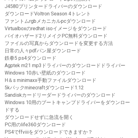
J4580プリンタードライバーのダウンロード
ダウンロードVoltron Season 4トレント
ファントムrgbメカニカルpcダウンロード
Virtualboxのredhat isoイメージをダウンロード
バイオハザード2リメイクPC無料ダウンロード
ファイルの写真からダウンロードを変更する方法
日常の人々pdfパン屋ダウンロード
鉄拳5 ps4ダウンロード
Agptek m21 mp3ドライバーのダウンロードドライバー
Windows 10赤い壁紙のダウンロード
H＆s minimaxx手動ファイルダウンロード
5kパックminecraftダウンロード1.12
Sandiskカードリーダードライバーのダウンロード
Windows 10用のブートキャンプドライバーをダウンロー
ドする
ダウンロードせずに急流を開く
PC用のlife360ダウンロード
PS4でffviiiをダウンロードできますか？