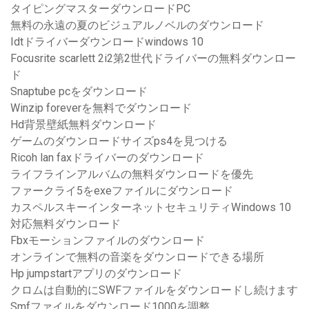
タイピングマスターダウンロードPC
無料の永遠の夏のビジュアルノベルのダウンロード
Idtドライバーダウンロードwindows 10
Focusrite scarlett 2i2第2世代ドライバーの無料ダウンロー
ド
Snaptube pcをダウンロード
Winzip foreverを無料でダウンロード
Hd背景壁紙無料ダウンロード
ゲームのダウンロードサイズps4を見つける
Ricoh lan faxドライバーのダウンロード
ライフラインアルバムの無料ダウンロードを優先
ファークライ5をexeファイルにダウンロード
カスペルスキーインターネットセキュリティWindows 10
対応無料ダウンロード
Fbxモーションファイルのダウンロード
オンラインで無料の音楽をダウンロードできる場所
Hp jumpstartアプリのダウンロード
クロムは自動的にSWFファイルをダウンロードし続けます
Smfファイルをダウンロード1000を調整