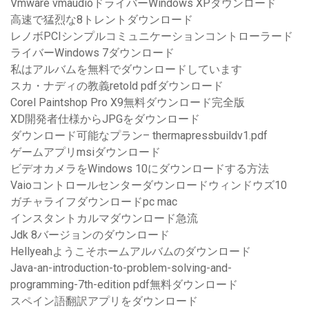
Vmware vmaudioドライバーWindows XPダウンロード
高速で猛烈な8トレントダウンロード
レノボPCIシンプルコミュニケーションコントローラード
ライバーWindows 7ダウンロード
私はアルバムを無料でダウンロードしています
スカ・ナディの教義retold pdfダウンロード
Corel Paintshop Pro X9無料ダウンロード完全版
XD開発者仕様からJPGをダウンロード
ダウンロード可能なプラン– thermapressbuildv1.pdf
ゲームアプリmsiダウンロード
ビデオカメラをWindows 10にダウンロードする方法
Vaioコントロールセンターダウンロードウィンドウズ10
ガチャライフダウンロードpc mac
インスタントカルマダウンロード急流
Jdk 8バージョンのダウンロード
Hellyeahようこそホームアルバムのダウンロード
Java-an-introduction-to-problem-solving-and-
programming-7th-edition pdf無料ダウンロード
スペイン語翻訳アプリをダウンロード